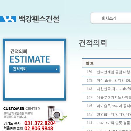
번 호
150
인디언게임 홀덤 대형 99
149
아이 슬롯 , 인디언 IS
148
대한민국 최고 - islot79
147
에볼루션카­지노사이트”??
146
아이슬롯 코리아 공식에
145
환영합니다.인디언게임 ☎.
144
프라그마틱 슬롯 정품 사