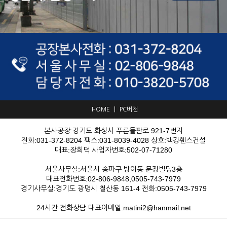
|
HOME
PC버전
본사공장:경기도 화성시 푸른들판로 921-7번지
전화:031-372-8204 팩스:031-8039-4028 상호:백강휀스건설
대표:장희덕 사업자번호:502-07-71280
서울사무실:서울시 송파구 방이동 문정빌딩3층
대표전화번호:02-806-9848,0505-743-7979
경기사무실:경기도 광명시 철산동 161-4 전화:0505-743-7979
24시간 전화상담 대표이메일:matini2@hanmail.net