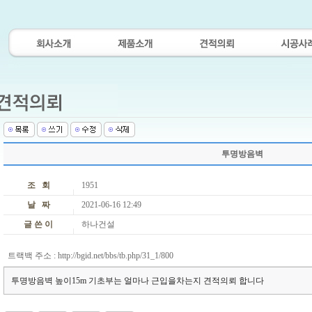
투명방음벽
조 회
1951
날 짜
2021-06-16 12:49
글 쓴 이
하나건설
트랙백 주소 :
http://bgid.net/bbs/tb.php/31_1/800
투명방음벽 높이15m 기초부는 얼마나 근입을차는지 견적의뢰 합니다