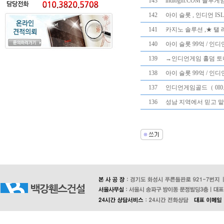
143
indiogm.COM 블
142
아이 슬롯 , 인디언 IS
141
카지노 솔루션 ,★ 탤 레 : 
140
아이 슬롯 99억 / 인디언게
139
→인디언게임 홀덤 토너먼트
138
아이 슬롯 99억 / 인디언게
137
인디언게임골드（ 0I0。
136
성남 지역에서 믿고 맡