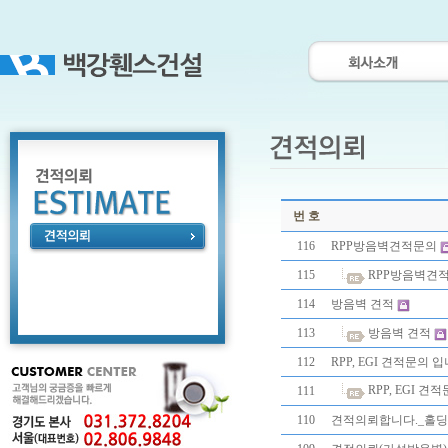
번 호
116
RPP방음벽견적문의
115
RPP방음벽견
114
방음벽 견적
113
방음벽 견적
112
RPP, EGI 견적문의 입
RPP, EGI 견
111
110
견적의뢰합니다._홀