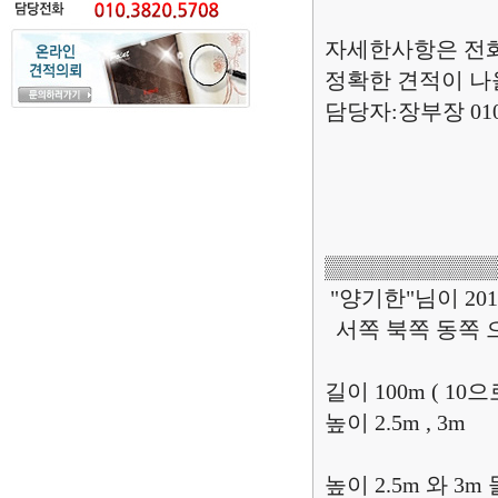
자세한사항은 전
정확한 견적이 나
담당자:장부장 010.3
▒▒▒▒▒▒▒▒▒▒▒
"양기한"님이 2019
서쪽 북쪽 동쪽 
길이 100m ( 1
높이 2.5m , 3m
높이 2.5m 와 