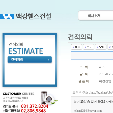
조 회
4079
날 짜
2015-06-12
글 쓴 이
혜경건업
트랙백 주소 :
http://bgid.net/bb
높이 2M / 총 길이 800M 
hshan1214@naver.com