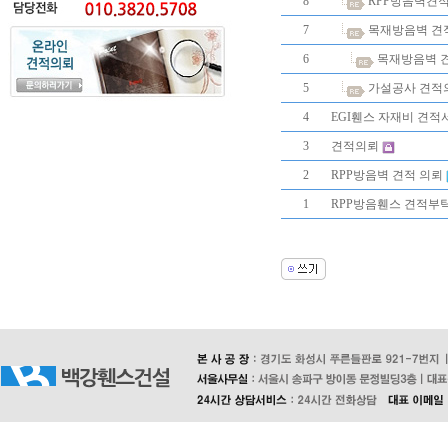
8
RPP방음벽견
7
목재방음벽 견
6
목재방음벽 
5
가설공사 견적
4
EGI휀스 자재비 견적
3
견적의뢰
2
RPP방음벽 견적 의뢰
1
RPP방음휀스 견적부