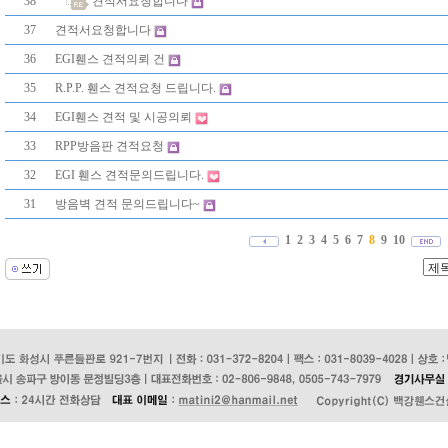
38
견적서요청합니다
37
견적서요청합니다
36
EGI휀스 견적의뢰 건
35
R.P.P. 휀스 견적요청 드립니다.
34
EGI휀스 견적 및 시공의뢰
33
RPP방음판 견적요청
32
EGI 휀스 견적문의드립니다.
31
방음벽 견적 문의드립니다~
1
2
3
4
5
6
7
8
9
10