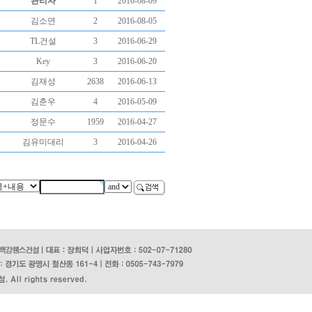
관리자
1
2016-08-09
김소연
2
2016-08-05
TL건설
3
2016-06-29
Key
3
2016-06-20
김재성
2638
2016-06-13
김춘우
4
2016-05-09
정문수
1959
2016-04-27
김유미대리
3
2016-04-26