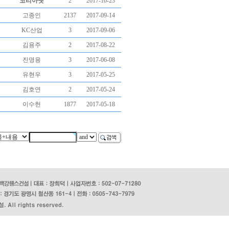
코리아넷
2
2017-10-23
고종인
2137
2017-09-14
KC산업
3
2017-09-06
김용주
2
2017-08-22
진명용
3
2017-06-08
유현우
3
2017-05-25
김호연
2
2017-05-24
이수헌
1877
2017-05-18