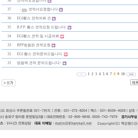
38
견적서요청합니다
37
견적서요청합니다
36
EGI휀스 견적의뢰 건
35
R.P.P. 휀스 견적요청 드립니다.
34
EGI휀스 견적 및 시공의뢰
33
RPP방음판 견적요청
32
EGI 휀스 견적문의드립니다.
31
방음벽 견적 문의드립니다~
1
2
3
4
5
6
7
8
9
10