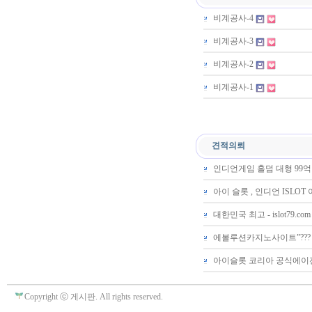
비계공사-4
비계공사-3
비계공사-2
비계공사-1
견적의뢰
인디언게임 홀덤 대형 99억
아이 슬롯 , 인디언 ISLO
대한민국 최고 - islot79.co
에볼루션카­지노사이트”??? ”
아이슬롯 코리아 공식에이전
Copyright ⓒ 게시판. All rights reserved.