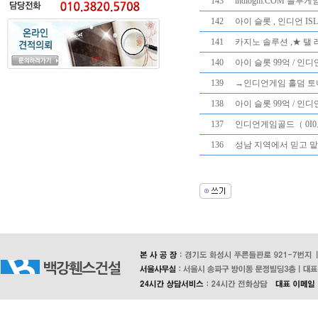
143
indiogm.COM 블
142
아이 슬롯 , 인디언 IS
141
카지노 솔루션 ,★ 탤 레 : 
140
아이 슬롯 99억 / 인디언게
139
→인디언게임 홀덤 토너먼트
138
아이 슬롯 99억 / 인디언게
137
인디언게임골드（ 0I0。
136
성남 지역에서 믿고 맡