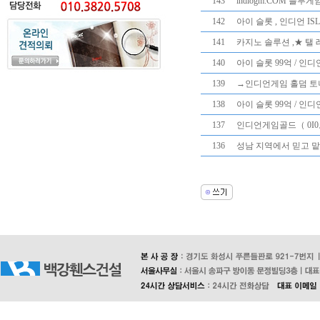
143
indiogm.COM 블
142
아이 슬롯 , 인디언 IS
141
카지노 솔루션 ,★ 탤 레 : 
140
아이 슬롯 99억 / 인디언게
139
→인디언게임 홀덤 토너먼트
138
아이 슬롯 99억 / 인디언게
137
인디언게임골드（ 0I0。
136
성남 지역에서 믿고 맡