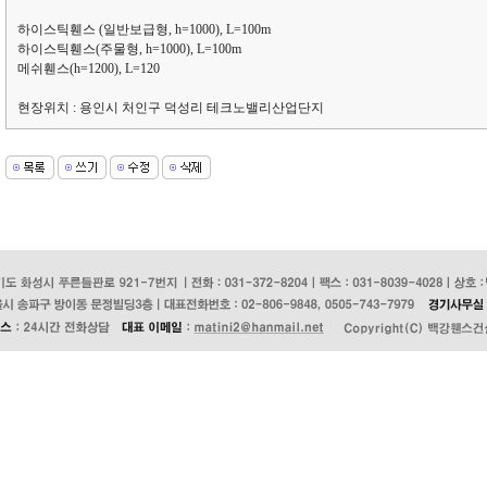
하이스틱휀스 (일반보급형, h=1000), L=100m
하이스틱휀스(주물형, h=1000), L=100m
메쉬휀스(h=1200), L=120
현장위치 : 용인시 처인구 덕성리 테크노밸리산업단지