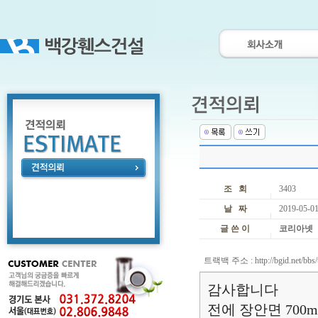
조 회
3403
날 짜
2019-05-01
글 쓴 이
코리아넷
트랙백 주소 :
http://bgid.net/bb
감사합니다
전에 장안면 700