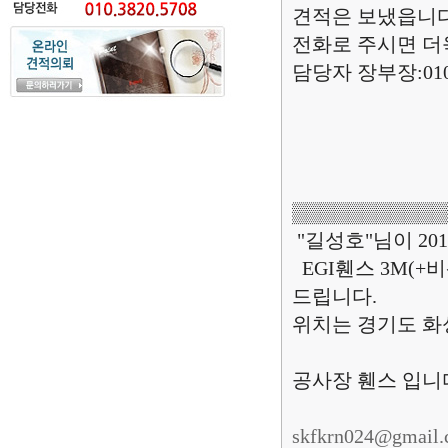
견적은 보냈읍니
전화로 주시면 
담당자 장부장:010.3
▒▒▒▒▒▒▒▒▒▒▒
"길성호"님이 2019
EGI휀스 3M(+
드립니다.
위치는 경기도 화성
공사장 휀스 입니
skfkrn024@gmail