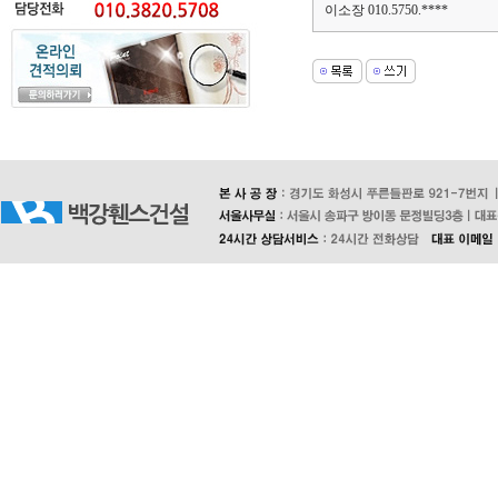
이소장 010.5750.****