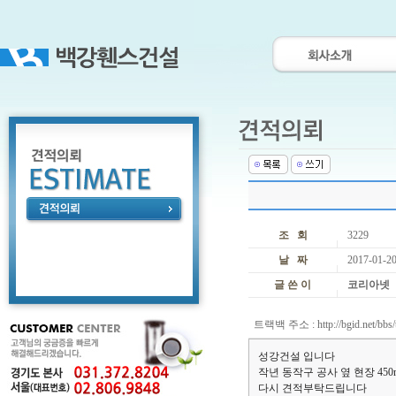
조 회
3229
날 짜
2017-01-20
글 쓴 이
코리아넷
트랙백 주소 :
http://bgid.net/bb
성강건설 입니다
작년 동작구 공사 옆 현장 450
다시 견적부탁드립니다