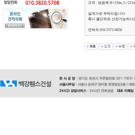
규격 : 방음벽 H=3.0m, L=22
설계가로 부탁드립니다.
혹시 월단위로 산정가능하시면
연락처 010-5575-6056