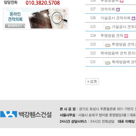
128
투명방음벽
127
견적의뢰
126
가설공사 견적의뢰
125
가설공사 견적
124
투명방음 견적
123
투명방음 견적
122
목재방음벽 견적 문의
121
목재방음벽 견